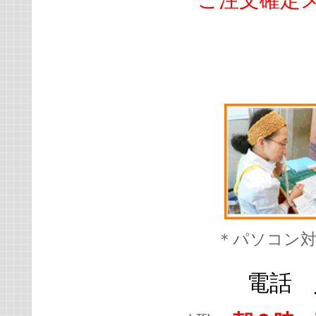
ご注文確定メ
＊パソコン
電話