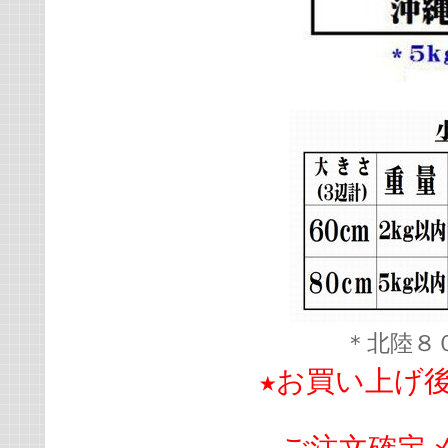
＊北陸８
★お買い上げ