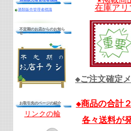
在庫アリ
酒類販売管理者標識
不定期のお店からのお知ら
せ
◆ご注文確定
◆商品の合計
お取引先のページの紹介
リンクの輪
各々送料が