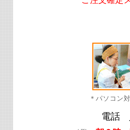
ご注文確定メ
＊パソコン
電話