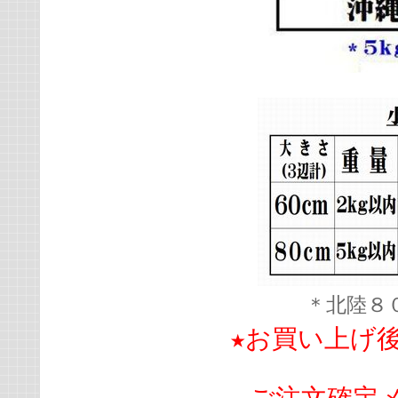
＊北陸８
★お買い上げ