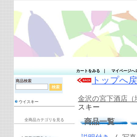
カートをみる
｜
マイページへ
トップへ
商品検索
金沢の宮下酒店（
ウイスキー
スキー
商品一覧
全商品カテゴリを見る