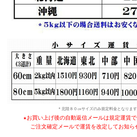
＊北陸８０㎝サイズのみ規定料金となります
★お買い上げ後の自動返信メールは規定運賃
ご注文確定メールで運賃を改定してお知ら