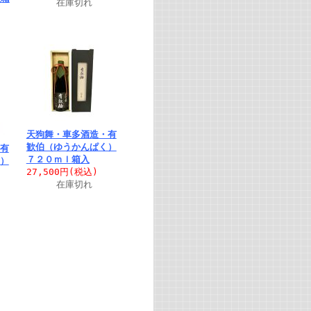
在庫切れ
天狗舞・車多酒造・有
歓伯（ゆうかんぱく）
有
７２０ｍｌ箱入
）
27,500円
(税込)
在庫切れ