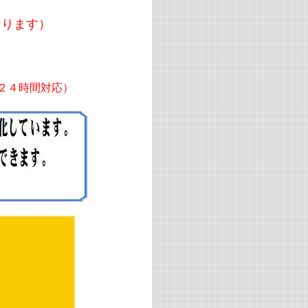
おります）
)
２４時間対応）