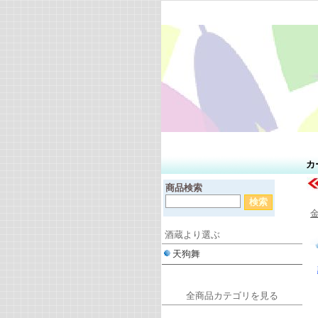
カ
商品検索
酒蔵より選ぶ
天狗舞
全商品カテゴリを見る