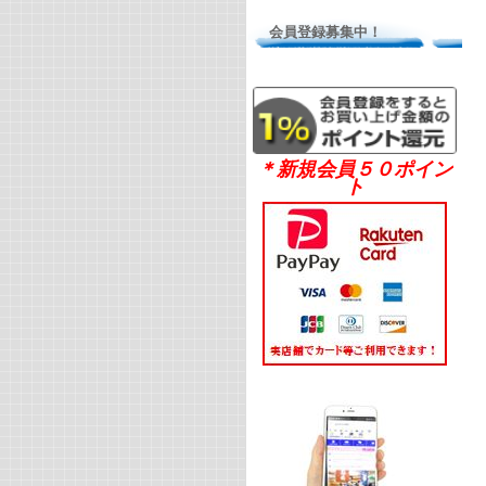
会員登録募集中！
＊新規会員５０ポイン
ト