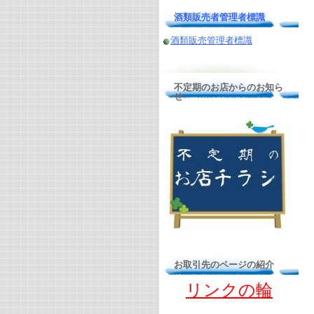
酒類販売者管理者標識
酒類販売管理者標識
不定期のお店からのお知ら
せ
お取引先のページの紹介
リンクの輪