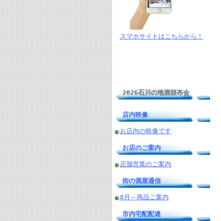
スマホサイトはこちらから！
2026石川の地酒頒布会
店内映像
お店内の映像です
お店のご案内
店舗営業のご案内
街の酒屋通信
8月～商品ご案内
市内宅配配達