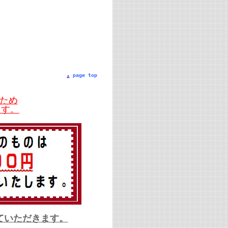
page top
ため
ます。
ていただきます。