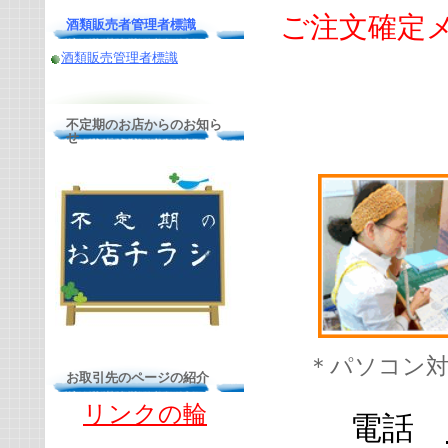
ご注文確定メ
酒類販売者管理者標識
酒類販売管理者標識
不定期のお店からのお知ら
せ
＊パソコン
お取引先のページの紹介
リンクの輪
電話