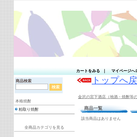
カートをみる
｜
マイページへ
トップへ
商品検索
金沢の宮下酒店（地酒・焼酎等の
本格焼酎
商品一覧
粕取り焼酎
該当商品はありません
全商品カテゴリを見る