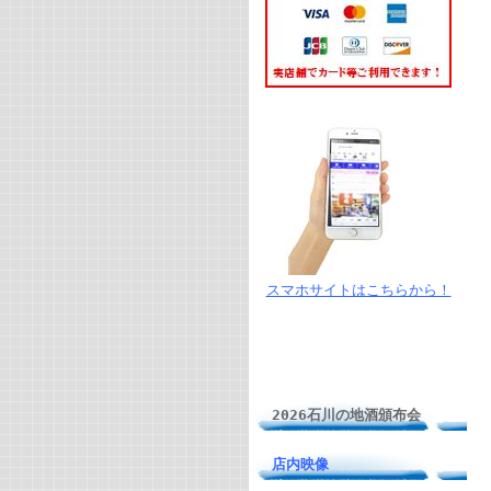
スマホサイトはこちらから！
2026石川の地酒頒布会
店内映像