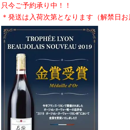
只今ご予約承り中！！
＊発送は入荷次第となります（解禁日お