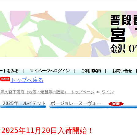
ートをみる
｜
マイページへログイン
｜
ご利用案内
｜
お問い合せ
トップへ戻る
金沢の宮下酒店（地酒・焼酎等の販売） トップページ
>
ワイン
2025年 ルイテット ボージョレーヌーヴォー
2025年11月20日入荷開始！