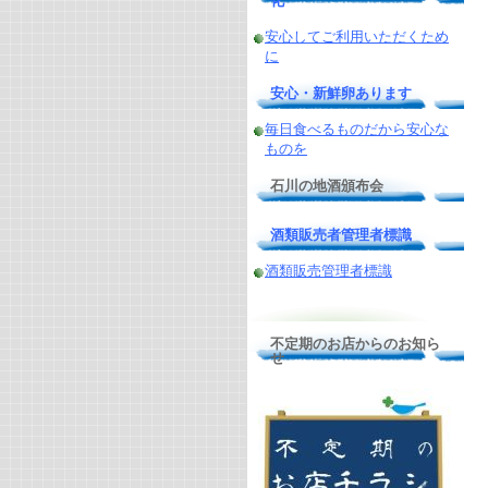
化
安心してご利用いただくため
に
安心・新鮮卵あります
毎日食べるものだから安心な
ものを
石川の地酒頒布会
酒類販売者管理者標識
酒類販売管理者標識
不定期のお店からのお知ら
せ