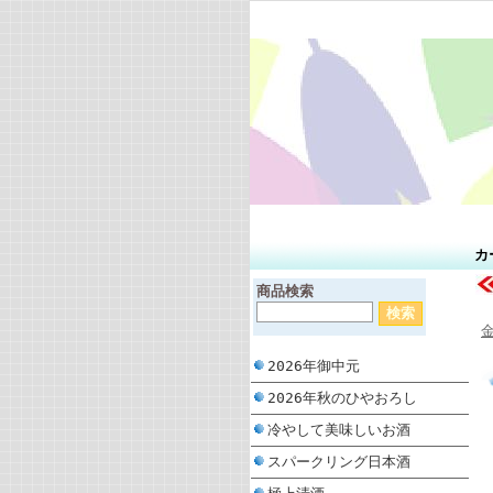
カ
商品検索
2026年御中元
2026年秋のひやおろし
冷やして美味しいお酒
スパークリング日本酒