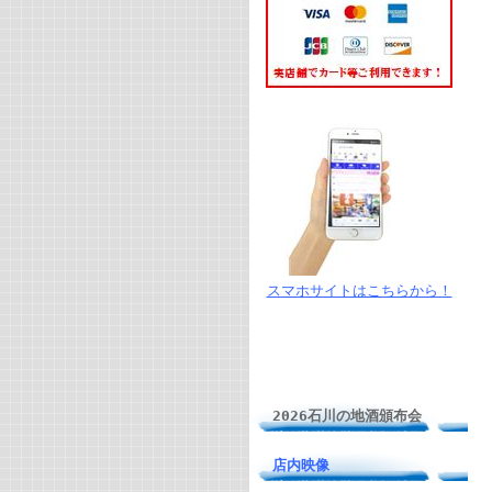
スマホサイトはこちらから！
2026石川の地酒頒布会
店内映像