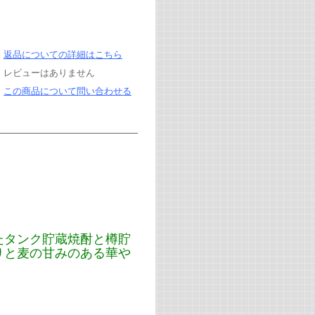
返品についての詳細はこちら
レビューはありません
この商品について問い合わせる
たタンク貯蔵焼酎と樽貯
りと麦の甘みのある華や