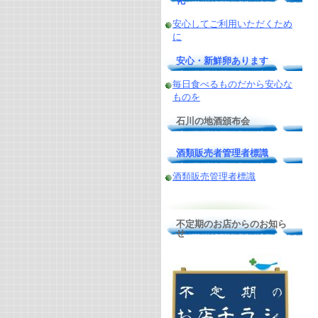
化
安心してご利用いただくため
に
安心・新鮮卵あります
毎日食べるものだから安心な
ものを
石川の地酒頒布会
酒類販売者管理者標識
酒類販売管理者標識
不定期のお店からのお知ら
せ