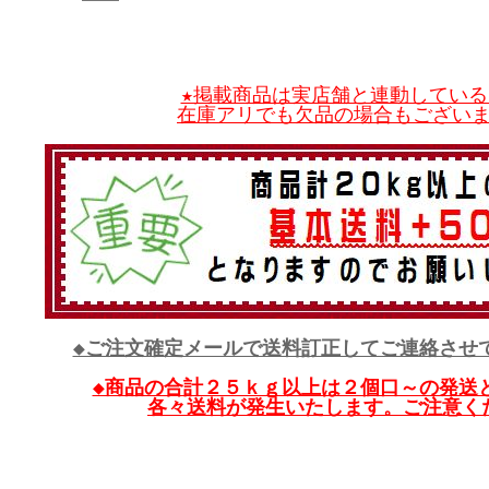
★掲載商品は実店舗と連動している
在庫アリでも欠品の場合もござい
◆ご注文確定メールで送料訂正してご連絡させ
◆商品の合計２５ｋｇ以上は２個口～の発送
各々送料が発生いたします。ご注意く