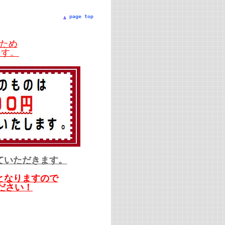
page top
ため
ます。
ていただきます。
となりますので
ださい！