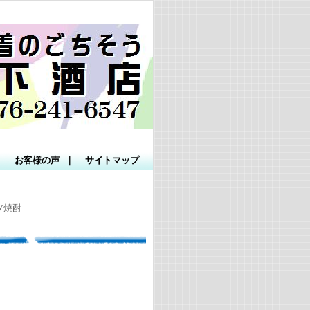
｜
お客様の声
｜
サイトマップ
/焼酎