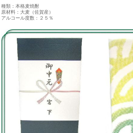
種類：本格麦焼酎
原材料：大麦（佐賀産）
アルコール度数：２５％