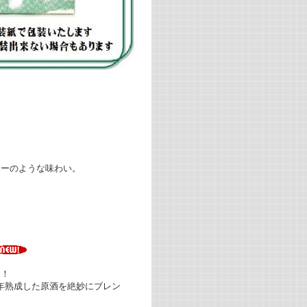
キーのような味わい。
た！
０年熟成した原酒を絶妙にブレン