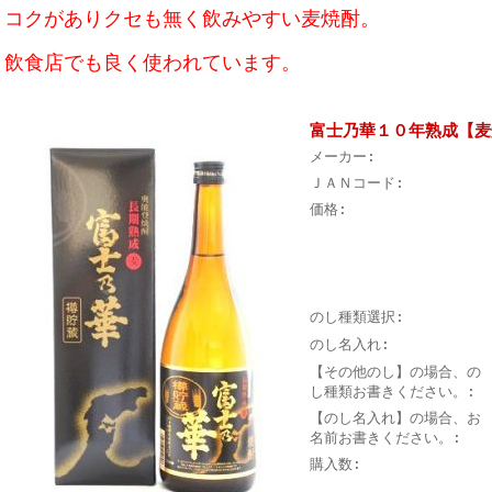
コクがありクセも無く飲みやすい麦焼酎。
飲食店でも良く使われています。
富士乃華１０年熟成【麦焼
メーカー:
ＪＡＮコード:
価格:
のし種類選択:
のし名入れ:
【その他のし】の場合、の
し種類お書きください。:
【のし名入れ】の場合、お
名前お書きください。:
購入数: