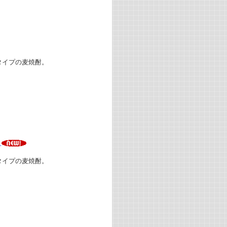
タイプの麦焼酎。
シ
タイプの麦焼酎。