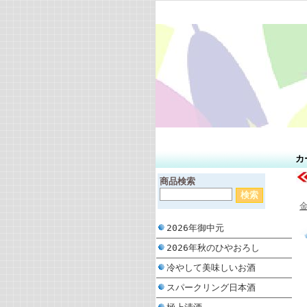
カ
商品検索
2026年御中元
2026年秋のひやおろし
冷やして美味しいお酒
スパークリング日本酒