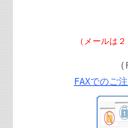
（メールは２
(
FAXでのご