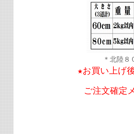
＊北陸８
★お買い上げ
ご注文確定メ