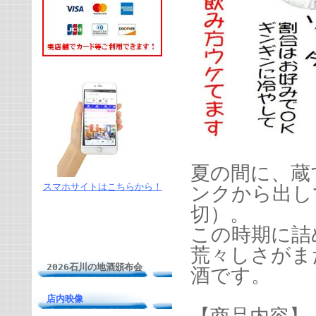
夏の間に、蔵
スマホサイトはこちらから！
ンクから出し
切）。
この時期に詰
荒々しさがま
2026石川の地酒頒布会
酒です。
店内映像
【商品内容】