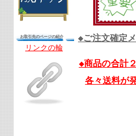
◆ご注文確定
お取引先のページの紹介
リンクの輪
◆商品の合計
各々送料が