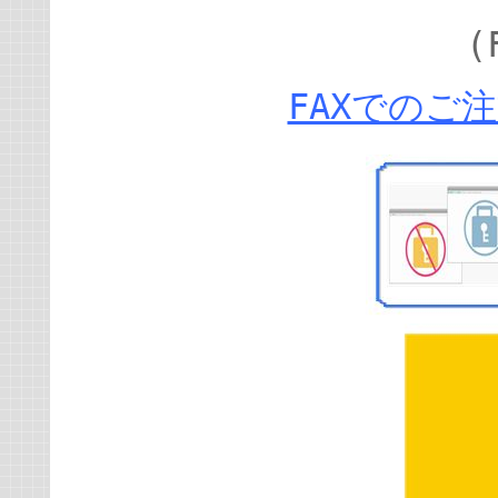
(
FAXでのご