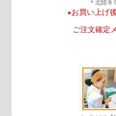
＊北陸８
★お買い上げ
ご注文確定メ