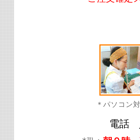
＊パソコン
電話