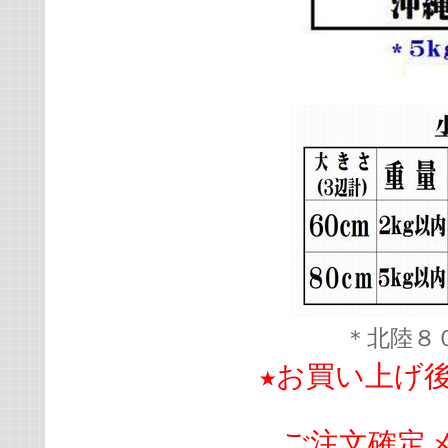
＊北陸８
★お買い上げ
ご注文確定メ