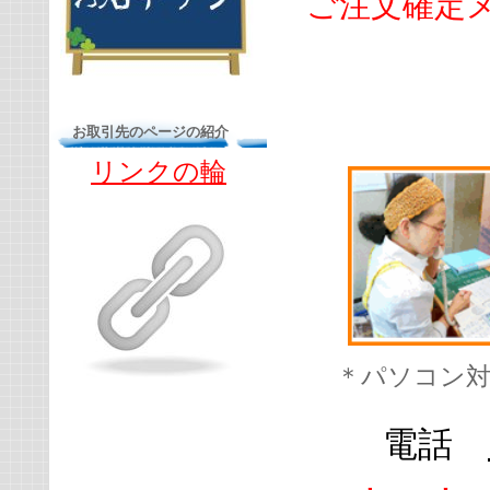
ご注文確定メ
お取引先のページの紹介
リンクの輪
＊パソコン
電話