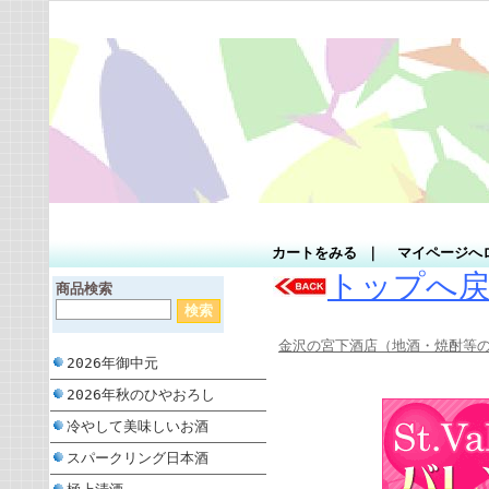
カートをみる
｜
マイページへ
トップへ
商品検索
金沢の宮下酒店（地酒・焼酎等の
2026年御中元
2026年秋のひやおろし
冷やして美味しいお酒
スパークリング日本酒