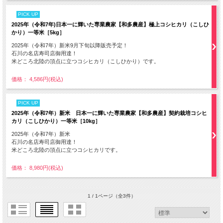
PICK UP
2025年（令和7年)日本一に輝いた専業農家【和多農産】極上コシヒカリ（こしひ
かり）一等米［5kg］
2025年（令和7年）新米9月下旬以降販売予定！
石川の名店寿司店御用達！
米どころ北陸の頂点に立つコシヒカリ（こしひかり）です。
価格： 4,586円(税込)
PICK UP
2025年（令和7年）新米 日本一に輝いた専業農家【和多農産】契約栽培コシヒ
カリ（こしひかり）一等米［10kg］
2025年（令和7年）新米
石川の名店寿司店御用達！
米どころ北陸の頂点に立つコシヒカリです。
価格： 8,980円(税込)
1 / 1ページ
（全3件）