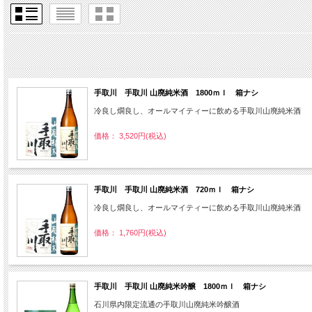
手取川 手取川 山廃純米酒 1800ｍｌ 箱ナシ
冷良し燗良し、オールマイティーに飲める手取川山廃純米酒
価格： 3,520円(税込)
手取川 手取川 山廃純米酒 720ｍｌ 箱ナシ
冷良し燗良し、オールマイティーに飲める手取川山廃純米酒
価格： 1,760円(税込)
手取川 手取川 山廃純米吟醸 1800ｍｌ 箱ナシ
石川県内限定流通の手取川山廃純米吟醸酒