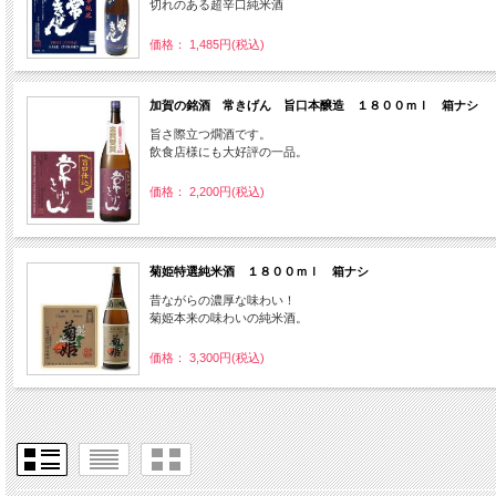
切れのある超辛口純米酒
価格： 1,485円(税込)
加賀の銘酒 常きげん 旨口本醸造 １８００ｍｌ 箱ナシ
旨さ際立つ燗酒です。
飲食店様にも大好評の一品。
価格： 2,200円(税込)
菊姫特選純米酒 １８００ｍｌ 箱ナシ
昔ながらの濃厚な味わい！
菊姫本来の味わいの純米酒。
価格： 3,300円(税込)