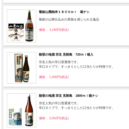
菊姫山廃純米１８００ｍｌ 箱ナシ
菊姫の山廃仕込みの真髄を感じられる逸品
価格： 3,190円(税込)
能登の地酒 宗玄 見附島 720ｍｌ箱入
宗玄人気の辛口普通酒です。
辛口タイプで、すっきりとした口当たりが特徴です。
価格： 1,000円(税込)
能登の地酒 宗玄 見附島 1800ｍｌ箱ナシ
宗玄人気の辛口普通酒です。
辛口タイプで、すっきりとした口当たりが特徴です。
価格： 2,002円(税込)