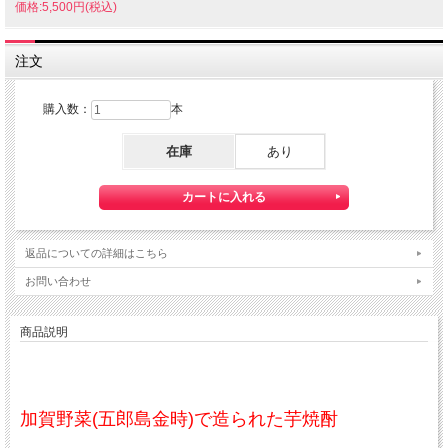
価格:5,500円(税込)
注文
購入数：
本
在庫
あり
返品についての詳細はこちら
お問い合わせ
商品説明
加賀野菜(五郎島金時)で造られた芋焼酎