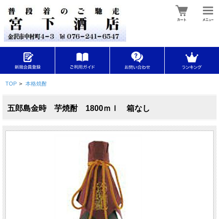
TOP
>
本格焼酎
五郎島金時 芋焼酎 1800ｍｌ 箱なし