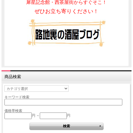
犀星記念館・西茶屋街からすぐそこ！
ぜひお立ち寄りください！
商品検索
キーワード検索
価格帯検索
円 ～
円