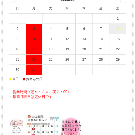
日
月
火
水
木
金
土
1
2
3
4
5
6
7
8
9
10
11
12
13
14
15
16
17
18
19
20
21
22
23
24
25
26
27
28
29
30
31
■
■
今日
お休みの日
・営業時間《朝９：３０～夜７：00》
・毎週月曜日は定休日です。