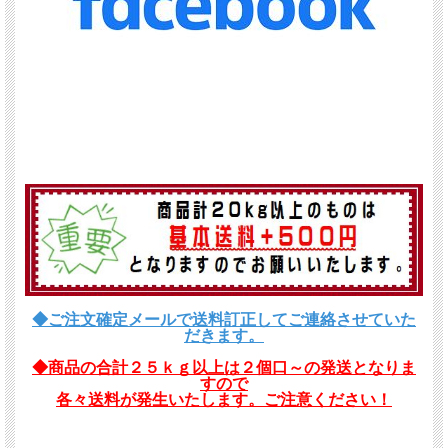
◆ご注文確定メールで送料訂正してご連絡させていた
だきます。
◆商品の合計２５ｋｇ以上は２個口～の発送となりま
すので
各々送料が発生いたします。ご注意ください！