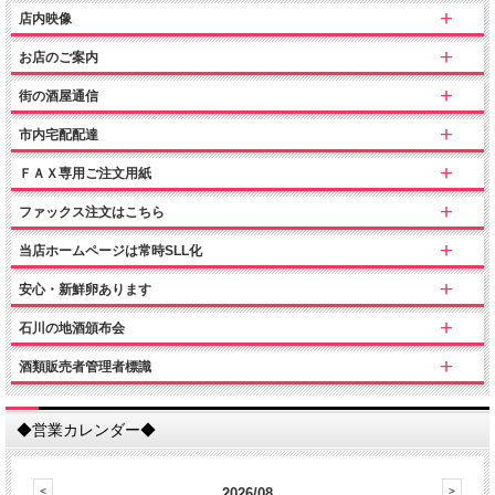
店内映像
お店のご案内
街の酒屋通信
市内宅配配達
ＦＡＸ専用ご注文用紙
ファックス注文はこちら
当店ホームページは常時SLL化
安心・新鮮卵あります
石川の地酒頒布会
酒類販売者管理者標識
◆営業カレンダー◆
2026/08