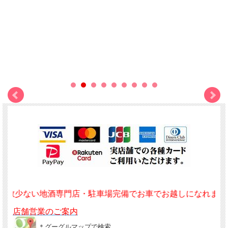
い地酒専門店・駐車場完備でお車でお越しになれます‼
店舗営業のご案内
＊グーグルマップで検索