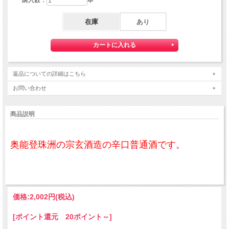
購入数：
本
在庫
あり
返品についての詳細はこちら
お問い合わせ
商品説明
奥能登珠洲の宗玄酒造の辛口普通酒です。
価格:
2,002円
(税込)
[ポイント還元 20ポイント～]