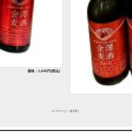
価格：1,640円(税込)
1 / 1ページ
（全2件）