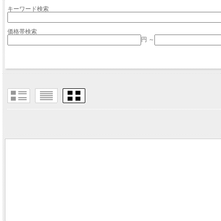
キーワード検索
価格帯検索
円 ～