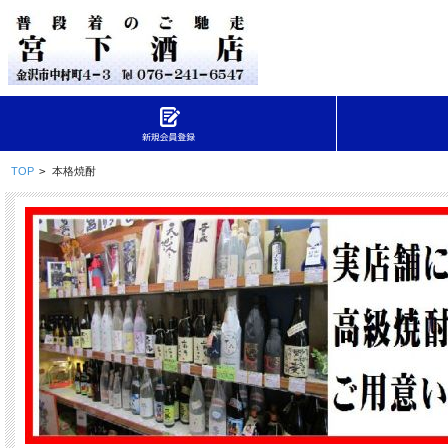
TOP
>
本格焼酎